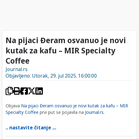
Na pijaci Đeram osvanuo je novi
kutak za kafu – MIR Specialty
Coffee
Journal.rs
Objavljeno: Utorak, 29. jul 2025. 16:00:00
Objava
Na pijaci Đeram osvanuo je novi kutak za kafu – MIR
Specialty Coffee
prvi put se pojavila na
Journal.rs
.
.. nastavite čitanje ...