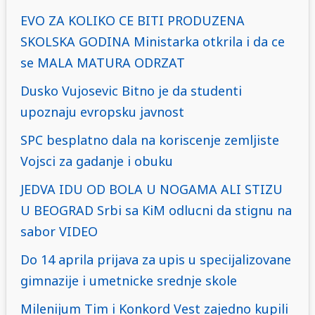
EVO ZA KOLIKO CE BITI PRODUZENA
SKOLSKA GODINA Ministarka otkrila i da ce
se MALA MATURA ODRZAT
Dusko Vujosevic Bitno je da studenti
upoznaju evropsku javnost
SPC besplatno dala na koriscenje zemljiste
Vojsci za gadanje i obuku
JEDVA IDU OD BOLA U NOGAMA ALI STIZU
U BEOGRAD Srbi sa KiM odlucni da stignu na
sabor VIDEO
Do 14 aprila prijava za upis u specijalizovane
gimnazije i umetnicke srednje skole
Milenijum Tim i Konkord Vest zajedno kupili