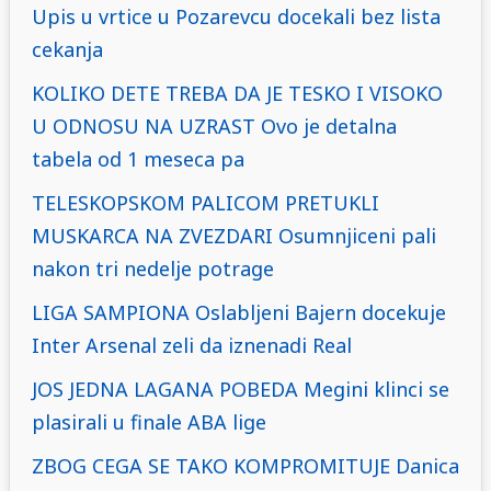
Upis u vrtice u Pozarevcu docekali bez lista
cekanja
KOLIKO DETE TREBA DA JE TESKO I VISOKO
U ODNOSU NA UZRAST Ovo je detalna
tabela od 1 meseca pa
TELESKOPSKOM PALICOM PRETUKLI
MUSKARCA NA ZVEZDARI Osumnjiceni pali
nakon tri nedelje potrage
LIGA SAMPIONA Oslabljeni Bajern docekuje
Inter Arsenal zeli da iznenadi Real
JOS JEDNA LAGANA POBEDA Megini klinci se
plasirali u finale ABA lige
ZBOG CEGA SE TAKO KOMPROMITUJE Danica