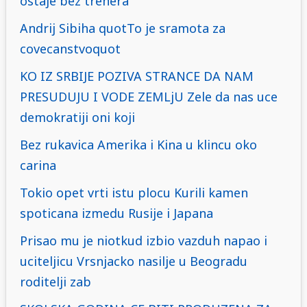
ostaje bez trenera
Andrij Sibiha quotTo je sramota za
covecanstvoquot
KO IZ SRBIJE POZIVA STRANCE DA NAM
PRESUDUJU I VODE ZEMLjU Zele da nas uce
demokratiji oni koji
Bez rukavica Amerika i Kina u klincu oko
carina
Tokio opet vrti istu plocu Kurili kamen
spoticana izmedu Rusije i Japana
Prisao mu je niotkud izbio vazduh napao i
uciteljicu Vrsnjacko nasilje u Beogradu
roditelji zab