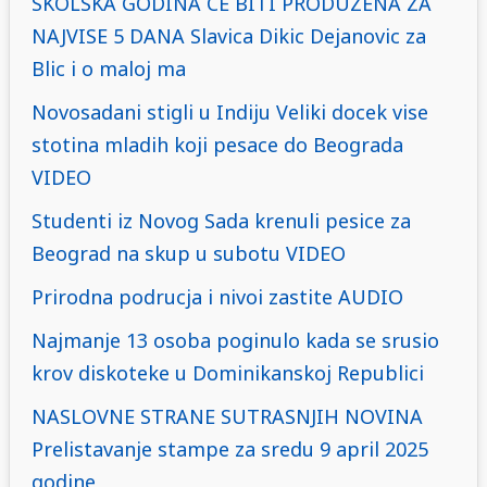
SKOLSKA GODINA CE BITI PRODUZENA ZA
NAJVISE 5 DANA Slavica Dikic Dejanovic za
Blic i o maloj ma
Novosadani stigli u Indiju Veliki docek vise
stotina mladih koji pesace do Beograda
VIDEO
Studenti iz Novog Sada krenuli pesice za
Beograd na skup u subotu VIDEO
Prirodna podrucja i nivoi zastite AUDIO
Najmanje 13 osoba poginulo kada se srusio
krov diskoteke u Dominikanskoj Republici
NASLOVNE STRANE SUTRASNJIH NOVINA
Prelistavanje stampe za sredu 9 april 2025
godine