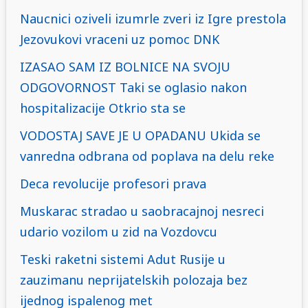
Naucnici oziveli izumrle zveri iz Igre prestola
Jezovukovi vraceni uz pomoc DNK
IZASAO SAM IZ BOLNICE NA SVOJU
ODGOVORNOST Taki se oglasio nakon
hospitalizacije Otkrio sta se
VODOSTAJ SAVE JE U OPADANU Ukida se
vanredna odbrana od poplava na delu reke
Deca revolucije profesori prava
Muskarac stradao u saobracajnoj nesreci
udario vozilom u zid na Vozdovcu
Teski raketni sistemi Adut Rusije u
zauzimanu neprijatelskih polozaja bez
ijednog ispalenog met