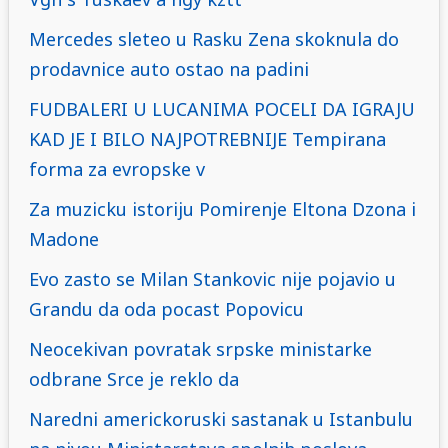
Mercedes sleteo u Rasku Zena skoknula do
prodavnice auto ostao na padini
FUDBALERI U LUCANIMA POCELI DA IGRAJU
KAD JE I BILO NAJPOTREBNIJE Tempirana
forma za evropske v
Za muzicku istoriju Pomirenje Eltona Dzona i
Madone
Evo zasto se Milan Stankovic nije pojavio u
Grandu da oda pocast Popovicu
Neocekivan povratak srpske ministarke
odbrane Srce je reklo da
Naredni americkoruski sastanak u Istanbulu