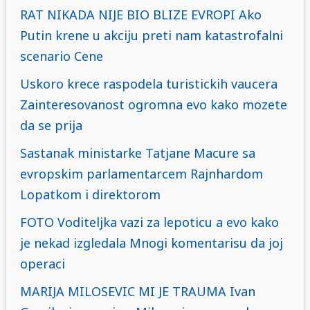
RAT NIKADA NIJE BIO BLIZE EVROPI Ako
Putin krene u akciju preti nam katastrofalni
scenario Cene
Uskoro krece raspodela turistickih vaucera
Zainteresovanost ogromna evo kako mozete
da se prija
Sastanak ministarke Tatjane Macure sa
evropskim parlamentarcem Rajnhardom
Lopatkom i direktorom
FOTO Voditeljka vazi za lepoticu a evo kako
je nekad izgledala Mnogi komentarisu da joj
operaci
MARIJA MILOSEVIC MI JE TRAUMA Ivan