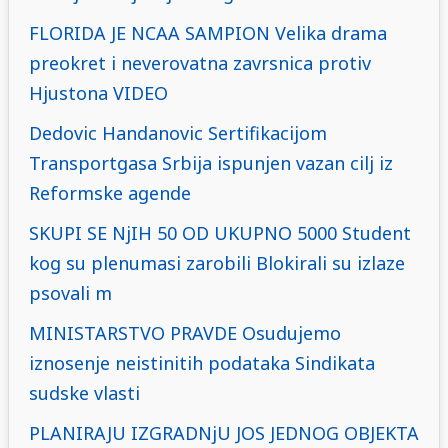
FLORIDA JE NCAA SAMPION Velika drama
preokret i neverovatna zavrsnica protiv
Hjustona VIDEO
Dedovic Handanovic Sertifikacijom
Transportgasa Srbija ispunjen vazan cilj iz
Reformske agende
SKUPI SE NjIH 50 OD UKUPNO 5000 Student
kog su plenumasi zarobili Blokirali su izlaze
psovali m
MINISTARSTVO PRAVDE Osudujemo
iznosenje neistinitih podataka Sindikata
sudske vlasti
PLANIRAJU IZGRADNjU JOS JEDNOG OBJEKTA