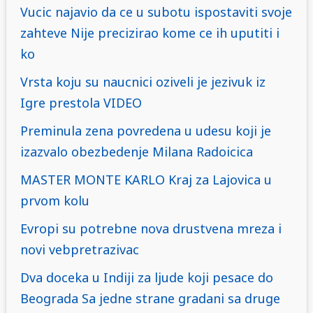
Vucic najavio da ce u subotu ispostaviti svoje
zahteve Nije precizirao kome ce ih uputiti i
ko
Vrsta koju su naucnici oziveli je jezivuk iz
Igre prestola VIDEO
Preminula zena povredena u udesu koji je
izazvalo obezbedenje Milana Radoicica
MASTER MONTE KARLO Kraj za Lajovica u
prvom kolu
Evropi su potrebne nova drustvena mreza i
novi vebpretrazivac
Dva doceka u Indiji za ljude koji pesace do
Beograda Sa jedne strane gradani sa druge