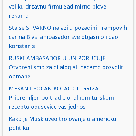
veliku drzavnu firmu Sad mirno plove
rekama
Sta se STVARNO nalazi u pozadini Trampovih
carina Bivsi ambasador sve objasnio i dao
koristan s
RUSKI AMBASADOR U UN PORUCUJE
Otvoreni smo za dijalog ali necemo dozvoliti
obmane
MEKAN I SOCAN KOLAC OD GRIZA
Pripremljen po tradicionalnom turskom
receptu odusevice vas jednos
Kako je Musk uveo trolovanje u americku
politiku