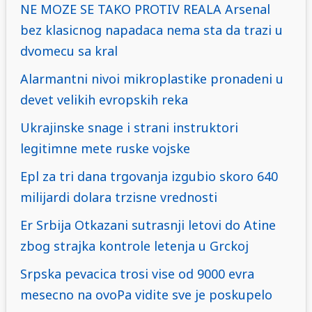
NE MOZE SE TAKO PROTIV REALA Arsenal
bez klasicnog napadaca nema sta da trazi u
dvomecu sa kral
Alarmantni nivoi mikroplastike pronadeni u
devet velikih evropskih reka
Ukrajinske snage i strani instruktori
legitimne mete ruske vojske
Epl za tri dana trgovanja izgubio skoro 640
milijardi dolara trzisne vrednosti
Er Srbija Otkazani sutrasnji letovi do Atine
zbog strajka kontrole letenja u Grckoj
Srpska pevacica trosi vise od 9000 evra
mesecno na ovoPa vidite sve je poskupelo