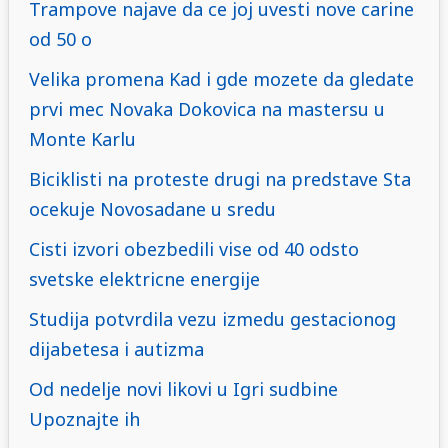
Trampove najave da ce joj uvesti nove carine
od 50 o
Velika promena Kad i gde mozete da gledate
prvi mec Novaka Dokovica na mastersu u
Monte Karlu
Biciklisti na proteste drugi na predstave Sta
ocekuje Novosadane u sredu
Cisti izvori obezbedili vise od 40 odsto
svetske elektricne energije
Studija potvrdila vezu izmedu gestacionog
dijabetesa i autizma
Od nedelje novi likovi u Igri sudbine
Upoznajte ih