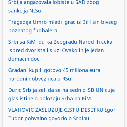
Srbija angazovala lobiste u SAD zbog
sankcija NISu
Tragedija Umro mladi igrac iz BiH sin bivseg
poznatog fudbalera
Srbi sa KiM idu ka Beogradu Narod ih ceka
ispred dvorista i sluzi Ovako ih je jedan
domacin doc
Gradani kupili gotovo 45 miliona eura
narodnih obveznica u RSu
Duric Srbija zeli da se na sednici SB UN cuje
glas istine o polozaju Srba na KiM
VLAHOVIC ZASLUZUJE CISTU DESETKU Igor
Tudor pohvalno govorio o Srbinu