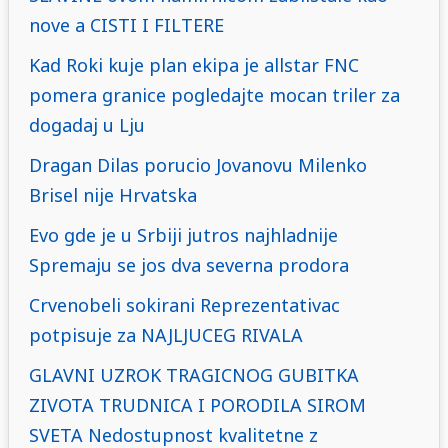
nove a CISTI I FILTERE
Kad Roki kuje plan ekipa je allstar FNC
pomera granice pogledajte mocan triler za
dogadaj u Lju
Dragan Dilas porucio Jovanovu Milenko
Brisel nije Hrvatska
Evo gde je u Srbiji jutros najhladnije
Spremaju se jos dva severna prodora
Crvenobeli sokirani Reprezentativac
potpisuje za NAJLJUCEG RIVALA
GLAVNI UZROK TRAGICNOG GUBITKA
ZIVOTA TRUDNICA I PORODILA SIROM
SVETA Nedostupnost kvalitetne z