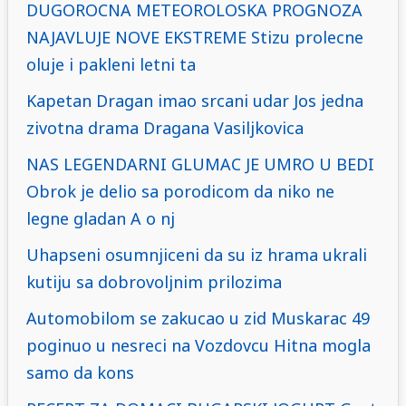
DUGOROCNA METEOROLOSKA PROGNOZA
NAJAVLUJE NOVE EKSTREME Stizu prolecne
oluje i pakleni letni ta
Kapetan Dragan imao srcani udar Jos jedna
zivotna drama Dragana Vasiljkovica
NAS LEGENDARNI GLUMAC JE UMRO U BEDI
Obrok je delio sa porodicom da niko ne
legne gladan A o nj
Uhapseni osumnjiceni da su iz hrama ukrali
kutiju sa dobrovoljnim prilozima
Automobilom se zakucao u zid Muskarac 49
poginuo u nesreci na Vozdovcu Hitna mogla
samo da kons