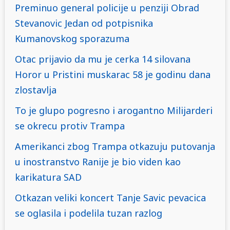
Preminuo general policije u penziji Obrad
Stevanovic Jedan od potpisnika
Kumanovskog sporazuma
Otac prijavio da mu je cerka 14 silovana
Horor u Pristini muskarac 58 je godinu dana
zlostavlja
To je glupo pogresno i arogantno Milijarderi
se okrecu protiv Trampa
Amerikanci zbog Trampa otkazuju putovanja
u inostranstvo Ranije je bio viden kao
karikatura SAD
Otkazan veliki koncert Tanje Savic pevacica
se oglasila i podelila tuzan razlog