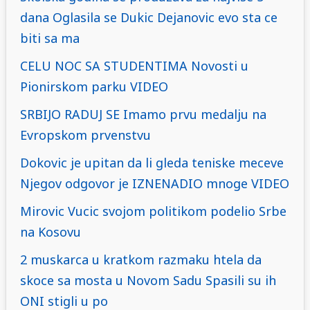
dana Oglasila se Dukic Dejanovic evo sta ce
biti sa ma
CELU NOC SA STUDENTIMA Novosti u
Pionirskom parku VIDEO
SRBIJO RADUJ SE Imamo prvu medalju na
Evropskom prvenstvu
Dokovic je upitan da li gleda teniske meceve
Njegov odgovor je IZNENADIO mnoge VIDEO
Mirovic Vucic svojom politikom podelio Srbe
na Kosovu
2 muskarca u kratkom razmaku htela da
skoce sa mosta u Novom Sadu Spasili su ih
ONI stigli u po