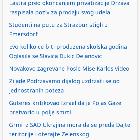
Lastra pred okoncanjem privatizacije Drzava
raspisala poziv za prodaju svog udela
Studenti na putu za Strazbur stigli u
Emersdorf
Evo koliko ce biti produzena skolska godina
Oglasila se Slavica Dukic Dejanovic
Novakovo zagrevane Posle Mise Karlos video
Zijade Podrzavamo dijalog uzdrzati se od
jednostranih poteza
Guteres kritikovao Izrael da je Pojas Gaze
pretvorio u polje smrti
Grmi iz SAD Ukrajina mora da se preda Dajte
teritorije i oterajte Zelenskog