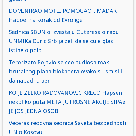
DOMINIRAO MOTLI POMOGAO I MADAR
Hapoel na korak od Evrolige
Sednica SBUN o izvestaju Guteresa o radu
UNMIKa Duric Srbija zeli da se cuje glas
istine o polo
Terorizam Pojavio se ceo audiosnimak
brutalnog plana blokadera ovako su smislili
da napadnu aer
KO JE ZELKO RADOVANOVIC KRECO Hapsen
nekoliko puta META JUTROSNE AKCIJE SIPAe
JE JOS JEDNA OSOB
Veceras redovna sednica Saveta bezbednosti
UN o Kosovu