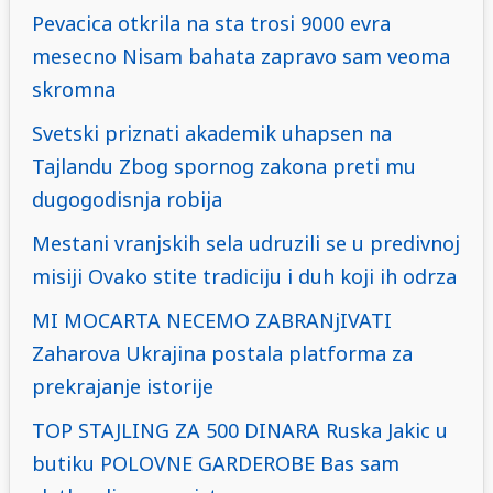
Pevacica otkrila na sta trosi 9000 evra
mesecno Nisam bahata zapravo sam veoma
skromna
Svetski priznati akademik uhapsen na
Tajlandu Zbog spornog zakona preti mu
dugogodisnja robija
Mestani vranjskih sela udruzili se u predivnoj
misiji Ovako stite tradiciju i duh koji ih odrza
MI MOCARTA NECEMO ZABRANjIVATI
Zaharova Ukrajina postala platforma za
prekrajanje istorije
TOP STAJLING ZA 500 DINARA Ruska Jakic u
butiku POLOVNE GARDEROBE Bas sam