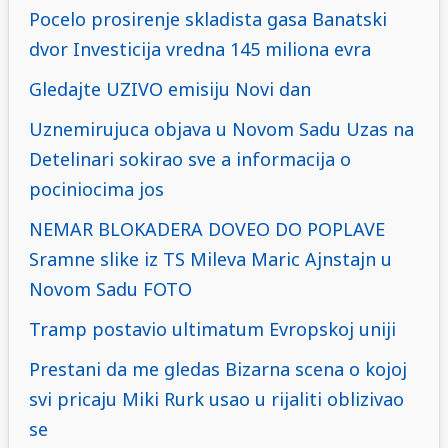
Pocelo prosirenje skladista gasa Banatski
dvor Investicija vredna 145 miliona evra
Gledajte UZIVO emisiju Novi dan
Uznemirujuca objava u Novom Sadu Uzas na
Detelinari sokirao sve a informacija o
pociniocima jos
NEMAR BLOKADERA DOVEO DO POPLAVE
Sramne slike iz TS Mileva Maric Ajnstajn u
Novom Sadu FOTO
Tramp postavio ultimatum Evropskoj uniji
Prestani da me gledas Bizarna scena o kojoj
svi pricaju Miki Rurk usao u rijaliti oblizivao
se