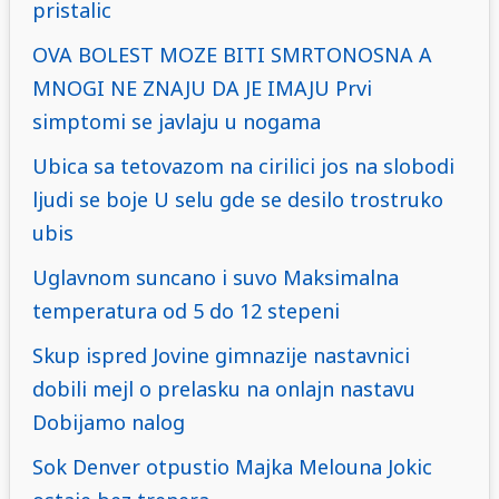
pristalic
OVA BOLEST MOZE BITI SMRTONOSNA A
MNOGI NE ZNAJU DA JE IMAJU Prvi
simptomi se javlaju u nogama
Ubica sa tetovazom na cirilici jos na slobodi
ljudi se boje U selu gde se desilo trostruko
ubis
Uglavnom suncano i suvo Maksimalna
temperatura od 5 do 12 stepeni
Skup ispred Jovine gimnazije nastavnici
dobili mejl o prelasku na onlajn nastavu
Dobijamo nalog
Sok Denver otpustio Majka Melouna Jokic