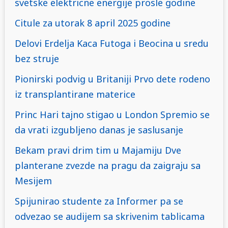
svetske elektricne energije prosle godine
Citule za utorak 8 april 2025 godine
Delovi Erdelja Kaca Futoga i Beocina u sredu
bez struje
Pionirski podvig u Britaniji Prvo dete rodeno
iz transplantirane materice
Princ Hari tajno stigao u London Spremio se
da vrati izgubljeno danas je saslusanje
Bekam pravi drim tim u Majamiju Dve
planterane zvezde na pragu da zaigraju sa
Mesijem
Spijunirao studente za Informer pa se
odvezao se audijem sa skrivenim tablicama