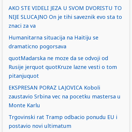
AKO STE VIDELI JEZA U SVOM DVORISTU TO
NIJE SLUCAJNO On je tihi saveznik evo sta to
znaci za va
Humanitarna situacija na Haitiju se
dramaticno pogorsava
quotMadarska ne moze da se odvoji od
Rusije jerquot quotKruze lazne vesti o tom
pitanjuquot
EKSPRESAN PORAZ LAJOVICA Koboli
zaustavio Srbina vec na pocetku mastersa u
Monte Karlu
Trgovinski rat Tramp odbacio ponudu EU i
postavio novi ultimatum