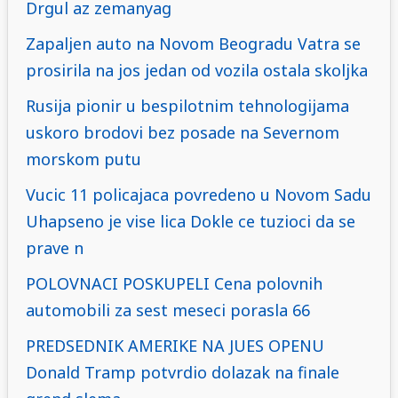
Drgul az zemanyag
Zapaljen auto na Novom Beogradu Vatra se
prosirila na jos jedan od vozila ostala skoljka
Rusija pionir u bespilotnim tehnologijama
uskoro brodovi bez posade na Severnom
morskom putu
Vucic 11 policajaca povredeno u Novom Sadu
Uhapseno je vise lica Dokle ce tuzioci da se
prave n
POLOVNACI POSKUPELI Cena polovnih
automobili za sest meseci porasla 66
PREDSEDNIK AMERIKE NA JUES OPENU
Donald Tramp potvrdio dolazak na finale