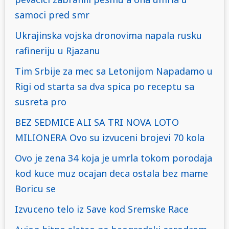
samoci pred smr
Ukrajinska vojska dronovima napala rusku
rafineriju u Rjazanu
Tim Srbije za mec sa Letonijom Napadamo u
Rigi od starta sa dva spica po receptu sa
susreta pro
BEZ SEDMICE ALI SA TRI NOVA LOTO
MILIONERA Ovo su izvuceni brojevi 70 kola
Ovo je zena 34 koja je umrla tokom porodaja
kod kuce muz ocajan deca ostala bez mame
Boricu se
Izvuceno telo iz Save kod Sremske Race