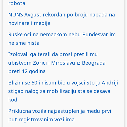
robota
NUNS Avgust rekordan po broju napada na
novinare i medije
Ruske oci na nemackom nebu Bundesvar im
ne sme nista
Izolovali ga terali da prosi pretili mu
ubistvom Zorici i Miroslavu iz Beograda
preti 12 godina
Blizim se 50 i nisam bio u vojsci Sto ja Andriji
stigao nalog za mobilizaciju sta se desava
kod
Priklucna vozila najzastuplenija medu prvi
put registrovanim vozilima