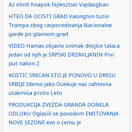
Az elmlt hnapok fejlesztsei Vajdasgban
HTEO DA OCISTI GRAD Vasington tuzio
Trampa zbog rasporedivanja Nacionalne
garde po glavnom grad
VIDEO Hamas objavio snimak dvojice talaca
jedan od njih je SRPSKI DRZAVLJANIN Prvi
put nakon 2
KOSTIC SRECAN STO JE PONOVO U DRESU
SRBIJE Idemo jako Ocekuje nas zahtevna
utakmica protiv Leto
PRODUKCIJA ZVEZDA GRANDA DONELA
ODLUKU Oglasili se povodom EMITOVANJA
NOVE SEZONE evo o cemu je