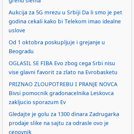
grend slema
Aukcija za 5G mrezu u Srbiji Da li smo je pet
godina cekali kako bi Telekom imao idealne
uslove
Od 1 oktobra poskupljuje i grejanje u
Beogradu
OGLASIL SE FIBA Evo zbog cega Srbi nisu
vise glavni favorit za zlato na Evrobasketu
PRIZNAO ZLOUPOTREBU I PRANJE NOVCA
Bivsi pomocnik gradonacelnika Leskovca
zakljucio sporazum Ev
Gledajte je golu za 1300 dinara Zadrugarka
prodaje slike na sajtu za odrasle ovo je
cenovnik