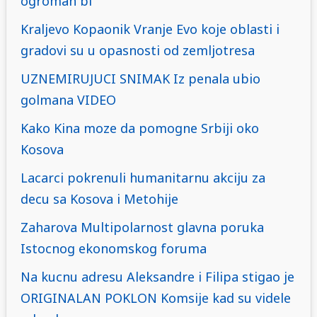
ogroman bi
Kraljevo Kopaonik Vranje Evo koje oblasti i
gradovi su u opasnosti od zemljotresa
UZNEMIRUJUCI SNIMAK Iz penala ubio
golmana VIDEO
Kako Kina moze da pomogne Srbiji oko
Kosova
Lacarci pokrenuli humanitarnu akciju za
decu sa Kosova i Metohije
Zaharova Multipolarnost glavna poruka
Istocnog ekonomskog foruma
Na kucnu adresu Aleksandre i Filipa stigao je
ORIGINALAN POKLON Komsije kad su videle