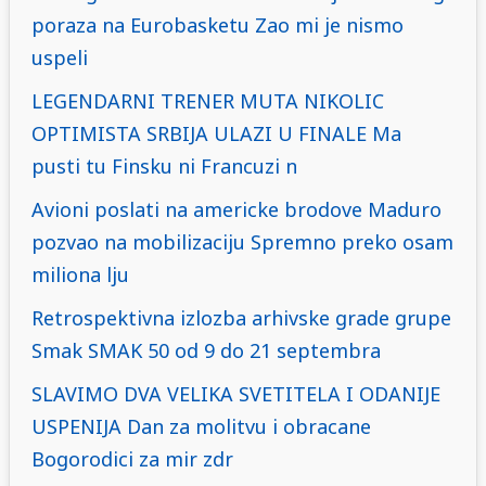
poraza na Eurobasketu Zao mi je nismo
uspeli
LEGENDARNI TRENER MUTA NIKOLIC
OPTIMISTA SRBIJA ULAZI U FINALE Ma
pusti tu Finsku ni Francuzi n
Avioni poslati na americke brodove Maduro
pozvao na mobilizaciju Spremno preko osam
miliona lju
Retrospektivna izlozba arhivske grade grupe
Smak SMAK 50 od 9 do 21 septembra
SLAVIMO DVA VELIKA SVETITELA I ODANIJE
USPENIJA Dan za molitvu i obracane
Bogorodici za mir zdr