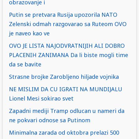
obrazovanje i
Putin se pretvara Rusija upozorila NATO
Zelenski odmah razgovarao sa Ruteom OVO
je naveo kao ve
OVO JE LISTA NAJODVRATNIJIH ALI DOBRO
PLACENIH ZANIMANA Da li biste mogli time
da se bavite
Strasne brojke Zarobljeno hiljade vojnika
NE MISLIM DA CU IGRATI NA MUNDIJALU
Lionel Mesi sokirao svet
Zapadni mediji Tramp odlucan u nameri da
ne pokvari odnose sa Putinom
Minimalna zarada od oktobra prelazi 500