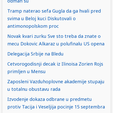
odmah su
Tramp naterao sefa Gugla da ga hvali pred
svima u Beloj kuci Diskutovali o
antimonopolskom proc
Novak kvari zurku Sve sto treba da znate o
mecu Dokovic Alkaraz u polufinalu US opena
Delegacija Srbije na Bledu
Cetvorogodisnji decak iz Ilinoisa Zorien Rojs
primljen u Mensu
Zaposleni Vazduhoplovne akademije stupaju
u totalnu obustavu rada
Izvodenje dokaza odbrane u predmetu
protiv Tacija i Veseljija pocinje 15 septembra