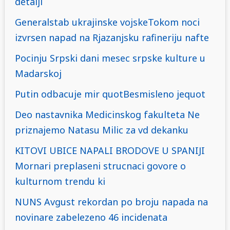
detalji
Generalstab ukrajinske vojskeTokom noci
izvrsen napad na Rjazanjsku rafineriju nafte
Pocinju Srpski dani mesec srpske kulture u
Madarskoj
Putin odbacuje mir quotBesmisleno jequot
Deo nastavnika Medicinskog fakulteta Ne
priznajemo Natasu Milic za vd dekanku
KITOVI UBICE NAPALI BRODOVE U SPANIJI
Mornari preplaseni strucnaci govore o
kulturnom trendu ki
NUNS Avgust rekordan po broju napada na
novinare zabelezeno 46 incidenata