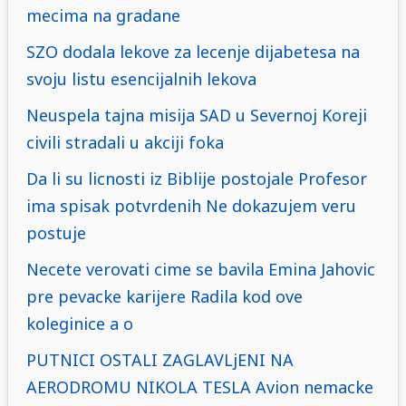
mecima na gradane
SZO dodala lekove za lecenje dijabetesa na
svoju listu esencijalnih lekova
Neuspela tajna misija SAD u Severnoj Koreji
civili stradali u akciji foka
Da li su licnosti iz Biblije postojale Profesor
ima spisak potvrdenih Ne dokazujem veru
postuje
Necete verovati cime se bavila Emina Jahovic
pre pevacke karijere Radila kod ove
koleginice a o
PUTNICI OSTALI ZAGLAVLjENI NA
AERODROMU NIKOLA TESLA Avion nemacke