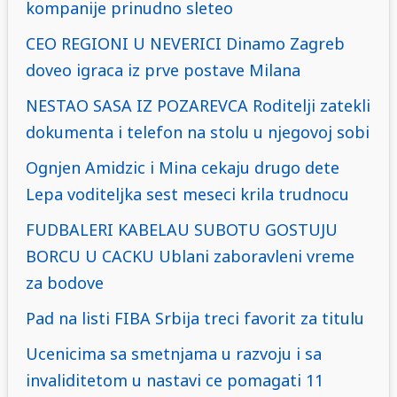
kompanije prinudno sleteo
CEO REGIONI U NEVERICI Dinamo Zagreb
doveo igraca iz prve postave Milana
NESTAO SASA IZ POZAREVCA Roditelji zatekli
dokumenta i telefon na stolu u njegovoj sobi
Ognjen Amidzic i Mina cekaju drugo dete
Lepa voditeljka sest meseci krila trudnocu
FUDBALERI KABELAU SUBOTU GOSTUJU
BORCU U CACKU Ublani zaboravleni vreme
za bodove
Pad na listi FIBA Srbija treci favorit za titulu
Ucenicima sa smetnjama u razvoju i sa
invaliditetom u nastavi ce pomagati 11