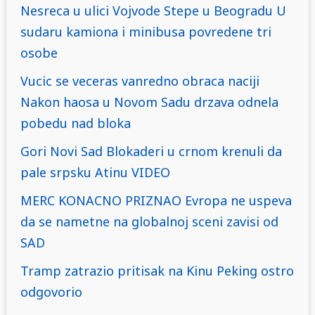
Nesreca u ulici Vojvode Stepe u Beogradu U
sudaru kamiona i minibusa povredene tri
osobe
Vucic se veceras vanredno obraca naciji
Nakon haosa u Novom Sadu drzava odnela
pobedu nad bloka
Gori Novi Sad Blokaderi u crnom krenuli da
pale srpsku Atinu VIDEO
MERC KONACNO PRIZNAO Evropa ne uspeva
da se nametne na globalnoj sceni zavisi od
SAD
Tramp zatrazio pritisak na Kinu Peking ostro
odgovorio