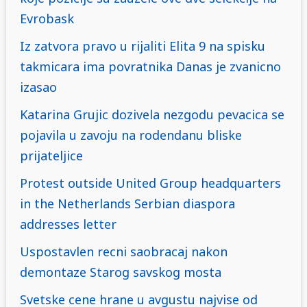
Evrobask
Iz zatvora pravo u rijaliti Elita 9 na spisku
takmicara ima povratnika Danas je zvanicno
izasao
Katarina Grujic dozivela nezgodu pevacica se
pojavila u zavoju na rodendanu bliske
prijateljice
Protest outside United Group headquarters
in the Netherlands Serbian diaspora
addresses letter
Uspostavlen recni saobracaj nakon
demontaze Starog savskog mosta
Svetske cene hrane u avgustu najvise od