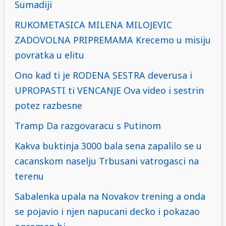
Sumadiji
RUKOMETASICA MILENA MILOJEVIC
ZADOVOLNA PRIPREMAMA Krecemo u misiju
povratka u elitu
Ono kad ti je RODENA SESTRA deverusa i
UPROPASTI ti VENCANJE Ova video i sestrin
potez razbesne
Tramp Da razgovaracu s Putinom
Kakva buktinja 3000 bala sena zapalilo se u
cacanskom naselju Trbusani vatrogasci na
terenu
Sabalenka upala na Novakov trening a onda
se pojavio i njen napucani decko i pokazao