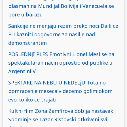
plasman na Mundijal Bolivija i Venecuela se
bore u barazu
Sankcije ne menjaju rezim preko noci Da li ce
EU kazniti odgovorne za nasilje nad
demonstrantim
POSLEDNjI PLES Emotivni Lionel Mesi se na
spektakularan nacin oprostio od publike u
Argentini V
SPEKTAKL NA NEBU U NEDELjU Totalno
pomracenje meseca videcemo golim okom
evo koliko ce trajati
Kultni film Zona Zamfirova dobija nastavak
Spominje se Lazar Ristovski otkriveni svi