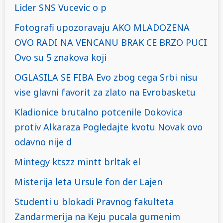
Lider SNS Vucevic o p
Fotografi upozoravaju AKO MLADOZENA
OVO RADI NA VENCANU BRAK CE BRZO PUCI
Ovo su 5 znakova koji
OGLASILA SE FIBA Evo zbog cega Srbi nisu
vise glavni favorit za zlato na Evrobasketu
Kladionice brutalno potcenile Dokovica
protiv Alkaraza Pogledajte kvotu Novak ovo
odavno nije d
Mintegy ktszz mintt brltak el
Misterija leta Ursule fon der Lajen
Studenti u blokadi Pravnog fakulteta
Zandarmerija na Keju pucala gumenim