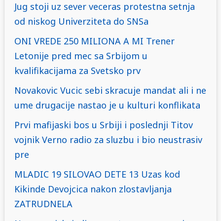
Jug stoji uz sever veceras protestna setnja
od niskog Univerziteta do SNSa
ONI VREDE 250 MILIONA A MI Trener
Letonije pred mec sa Srbijom u
kvalifikacijama za Svetsko prv
Novakovic Vucic sebi skracuje mandat ali i ne
ume drugacije nastao je u kulturi konflikata
Prvi mafijaski bos u Srbiji i poslednji Titov
vojnik Verno radio za sluzbu i bio neustrasiv
pre
MLADIC 19 SILOVAO DETE 13 Uzas kod
Kikinde Devojcica nakon zlostavljanja
ZATRUDNELA