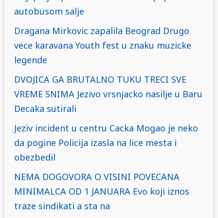
autobusom salje
Dragana Mirkovic zapalila Beograd Drugo
vece karavana Youth fest u znaku muzicke
legende
DVOJICA GA BRUTALNO TUKU TRECI SVE
VREME SNIMA Jezivo vrsnjacko nasilje u Baru
Decaka sutirali
Jeziv incident u centru Cacka Mogao je neko
da pogine Policija izasla na lice mesta i
obezbedil
NEMA DOGOVORA O VISINI POVECANA
MINIMALCA OD 1 JANUARA Evo koji iznos
traze sindikati a sta na