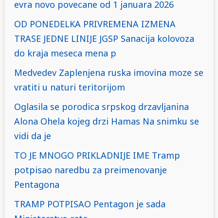
evra novo povecane od 1 januara 2026
OD PONEDELKA PRIVREMENA IZMENA
TRASE JEDNE LINIJE JGSP Sanacija kolovoza
do kraja meseca mena p
Medvedev Zaplenjena ruska imovina moze se
vratiti u naturi teritorijom
Oglasila se porodica srpskog drzavljanina
Alona Ohela kojeg drzi Hamas Na snimku se
vidi da je
TO JE MNOGO PRIKLADNIJE IME Tramp
potpisao naredbu za preimenovanje
Pentagona
TRAMP POTPISAO Pentagon je sada