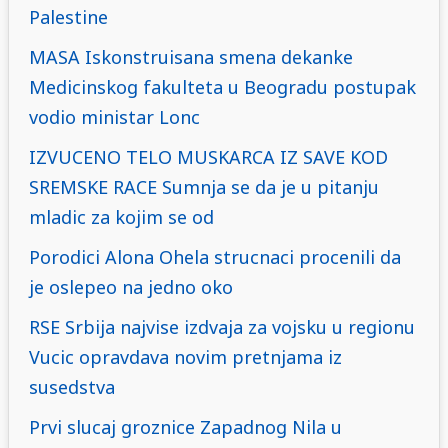
Palestine
MASA Iskonstruisana smena dekanke
Medicinskog fakulteta u Beogradu postupak
vodio ministar Lonc
IZVUCENO TELO MUSKARCA IZ SAVE KOD
SREMSKE RACE Sumnja se da je u pitanju
mladic za kojim se od
Porodici Alona Ohela strucnaci procenili da
je oslepeo na jedno oko
RSE Srbija najvise izdvaja za vojsku u regionu
Vucic opravdava novim pretnjama iz
susedstva
Prvi slucaj groznice Zapadnog Nila u