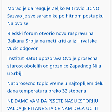
Morao je da reaguje Zeljko Mitrovic LICNO
Sazvao je sve saradnike po hitnom postupku
Na ovo se
Bledski forum otvorio novu raspravu na
Balkanu Srbija na meti kritika iz Hrvatske
Vucic odgovor
Institut Batut upozorava Ovo je prosecna
starost obolelih od groznice Zapadnog Nila
u Srbiji
Natprosecno toplo vreme u najtoplijem delu
dana temperatura preko 32 stepena
NE DAMO VAM DA PISETE NASU ISTORIJU
VALDA JE PITANE STA CE NAM DECA UCITI