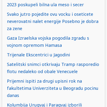
2023 poskupeli bilna ula meso i secer
Svako jutro pojedite ovu vocku i oseticete
neverovatni nalet energije Posebno je dobra
za zene
Gaza Izraelska vojska pogodila zgradu s
vojnom opremom Hamasa
Trijenale Ekscentrici u Jagodini
Satelitski snimci otkrivaju Tramp rasporedio
flotu nedaleko od obale Venecuele
Prijemni ispiti za drugi upisni rok na
fakultetima Univerziteta u Beogradu pocinu
danas
Kolumbija Urugvaj i Paragvaj izborili