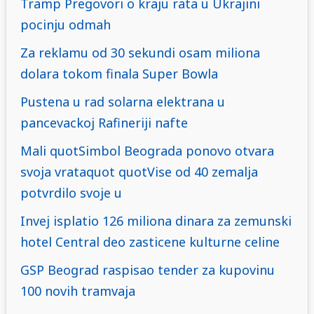
Tramp Pregovori o kraju rata u Ukrajini
pocinju odmah
Za reklamu od 30 sekundi osam miliona
dolara tokom finala Super Bowla
Pustena u rad solarna elektrana u
pancevackoj Rafineriji nafte
Mali quotSimbol Beograda ponovo otvara
svoja vrataquot quotVise od 40 zemalja
potvrdilo svoje u
Invej isplatio 126 miliona dinara za zemunski
hotel Central deo zasticene kulturne celine
GSP Beograd raspisao tender za kupovinu
100 novih tramvaja