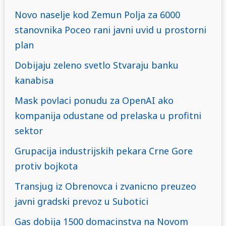
Novo naselje kod Zemun Polja za 6000
stanovnika Poceo rani javni uvid u prostorni
plan
Dobijaju zeleno svetlo Stvaraju banku
kanabisa
Mask povlaci ponudu za OpenAI ako
kompanija odustane od prelaska u profitni
sektor
Grupacija industrijskih pekara Crne Gore
protiv bojkota
Transjug iz Obrenovca i zvanicno preuzeo
javni gradski prevoz u Subotici
Gas dobija 1500 domacinstva na Novom