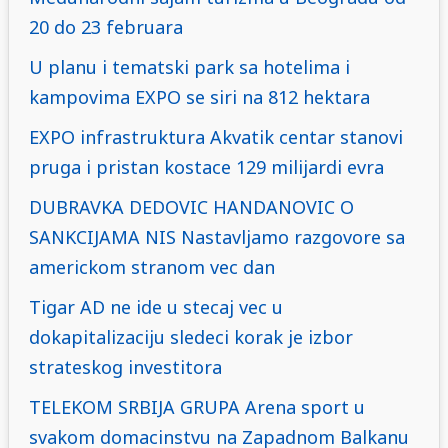
20 do 23 februara
U planu i tematski park sa hotelima i
kampovima EXPO se siri na 812 hektara
EXPO infrastruktura Akvatik centar stanovi
pruga i pristan kostace 129 milijardi evra
DUBRAVKA DEDOVIC HANDANOVIC O
SANKCIJAMA NIS Nastavljamo razgovore sa
americkom stranom vec dan
Tigar AD ne ide u stecaj vec u
dokapitalizaciju sledeci korak je izbor
strateskog investitora
TELEKOM SRBIJA GRUPA Arena sport u
svakom domacinstvu na Zapadnom Balkanu