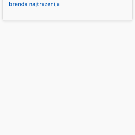
brenda najtrazenija