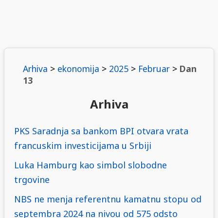
Arhiva
>
ekonomija
>
2025
>
Februar
>
Dan
13
Arhiva
PKS Saradnja sa bankom BPI otvara vrata
francuskim investicijama u Srbiji
Luka Hamburg kao simbol slobodne
trgovine
NBS ne menja referentnu kamatnu stopu od
septembra 2024 na nivou od 575 odsto