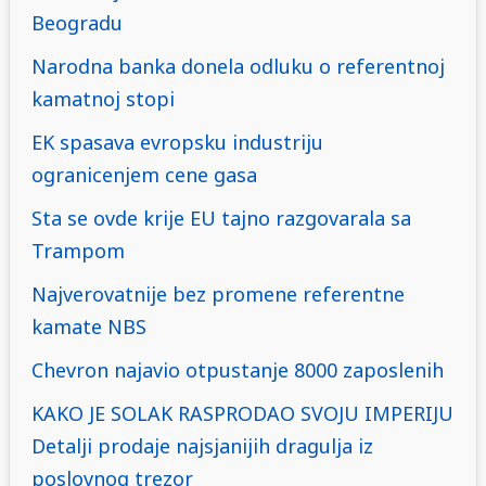
Beogradu
Narodna banka donela odluku o referentnoj
kamatnoj stopi
EK spasava evropsku industriju
ogranicenjem cene gasa
Sta se ovde krije EU tajno razgovarala sa
Trampom
Najverovatnije bez promene referentne
kamate NBS
Chevron najavio otpustanje 8000 zaposlenih
KAKO JE SOLAK RASPRODAO SVOJU IMPERIJU
Detalji prodaje najsjanijih dragulja iz
poslovnog trezor