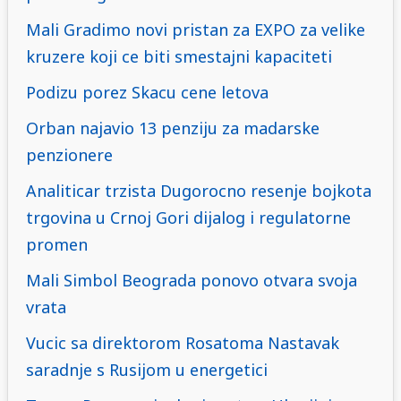
Mali Gradimo novi pristan za EXPO za velike
kruzere koji ce biti smestajni kapaciteti
Podizu porez Skacu cene letova
Orban najavio 13 penziju za madarske
penzionere
Analiticar trzista Dugorocno resenje bojkota
trgovina u Crnoj Gori dijalog i regulatorne
promen
Mali Simbol Beograda ponovo otvara svoja
vrata
Vucic sa direktorom Rosatoma Nastavak
saradnje s Rusijom u energetici