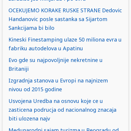
OCEKUJEMO KORAKE RUSKE STRANE Dedovic
Handanovic posle sastanka sa Sijartom
Sankcijama bi bilo
Kineski Finestamping ulaze 50 miliona evra u
fabriku autodelova u Apatinu
Evo gde su najpovoljnije nekretnine u
Britaniji
Izgradnja stanova u Evropi na najnizem
nivou od 2015 godine
Usvojena Uredba na osnovu koje ce u
zasticena podrucja od nacionalnog znacaja
biti ulozena najv
Medunarodni sajam turizma u Beogradu od