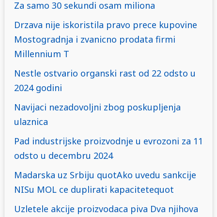
Za samo 30 sekundi osam miliona
Drzava nije iskoristila pravo prece kupovine
Mostogradnja i zvanicno prodata firmi
Millennium T
Nestle ostvario organski rast od 22 odsto u
2024 godini
Navijaci nezadovoljni zbog poskupljenja
ulaznica
Pad industrijske proizvodnje u evrozoni za 11
odsto u decembru 2024
Madarska uz Srbiju quotAko uvedu sankcije
NISu MOL ce duplirati kapacitetequot
Uzletele akcije proizvodaca piva Dva njihova