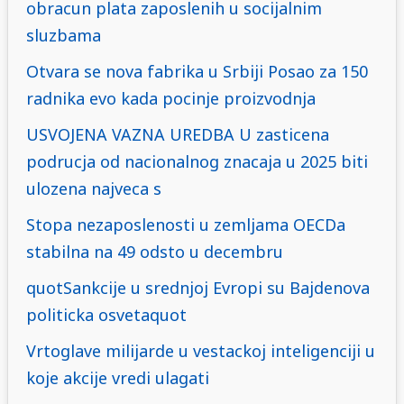
obracun plata zaposlenih u socijalnim
sluzbama
Otvara se nova fabrika u Srbiji Posao za 150
radnika evo kada pocinje proizvodnja
USVOJENA VAZNA UREDBA U zasticena
podrucja od nacionalnog znacaja u 2025 biti
ulozena najveca s
Stopa nezaposlenosti u zemljama OECDa
stabilna na 49 odsto u decembru
quotSankcije u srednjoj Evropi su Bajdenova
politicka osvetaquot
Vrtoglave milijarde u vestackoj inteligenciji u
koje akcije vredi ulagati