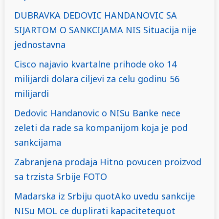
DUBRAVKA DEDOVIC HANDANOVIC SA
SIJARTOM O SANKCIJAMA NIS Situacija nije
jednostavna
Cisco najavio kvartalne prihode oko 14
milijardi dolara ciljevi za celu godinu 56
milijardi
Dedovic Handanovic o NISu Banke nece
zeleti da rade sa kompanijom koja je pod
sankcijama
Zabranjena prodaja Hitno povucen proizvod
sa trzista Srbije FOTO
Madarska iz Srbiju quotAko uvedu sankcije
NISu MOL ce duplirati kapacitetequot