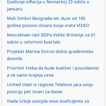
Godisnja inflacija u Nemackoj 23 odsto u
januaru
Mali Simbol Beograda vec duze od 100
godina ponovo otvara svoja vrata VIDEO
Neocekivan rast BDPa Velike Britanije za 01
odsto u cetvrtom kvartalu
Projekat Marina Dorcol dobio gradevinsku
dozvolu
Prioritet treba da bude kvalitet i pouzdanost
a ne samo krajnja cena
United izlazi iz regiona Telekom jaca svoju
poziciju pet stvari za danas
Vlada Srbije usvojila nove koeficijente za