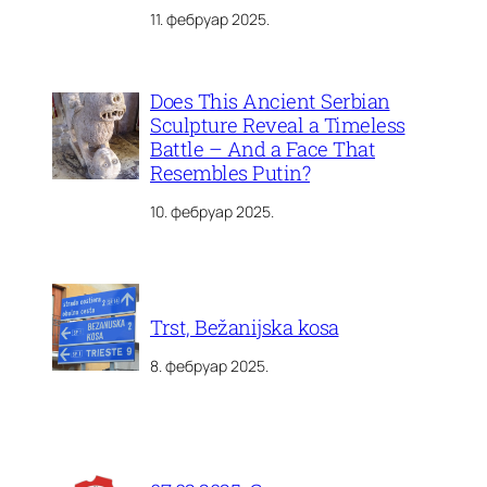
11. фебруар 2025.
Does This Ancient Serbian
Sculpture Reveal a Timeless
Battle – And a Face That
Resembles Putin?
10. фебруар 2025.
Trst, Bežanijska kosa
8. фебруар 2025.