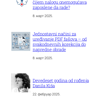
čijem nalogu onemogućava
zaposlene da rade?
8. март 2025.
Jednostavni načini za
uređivanje PDF fajlova – od
svakodnevnih korekcija do
napredne obrade
8. март 2025.
Devedeset godina od rođenja
Danila Kiša
22. фебруар 2025.