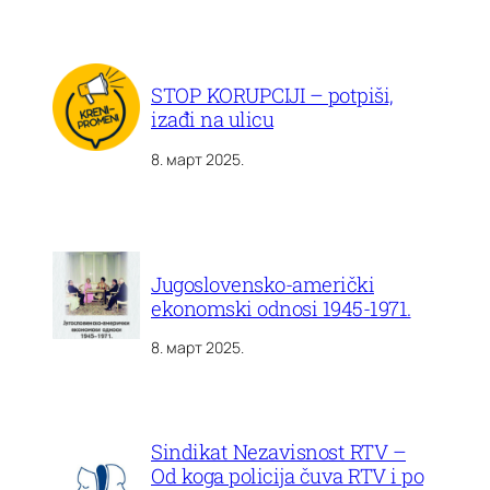
STOP KORUPCIJI – potpiši,
izađi na ulicu
8. март 2025.
Jugoslovensko-američki
ekonomski odnosi 1945-1971.
8. март 2025.
Sindikat Nezavisnost RTV –
Od koga policija čuva RTV i po