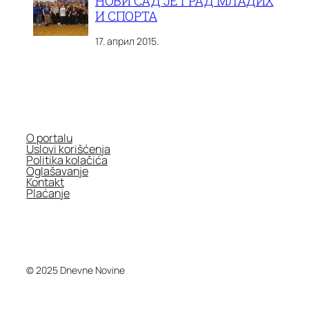
НОВИ САД ЈЕ ГРАД МЛАДИХ
И СПОРТА
17. април 2015.
O portalu
Uslovi korišćenja
Politika kolačića
Oglašavanje
Kontakt
Plaćanje
© 2025 Dnevne Novine