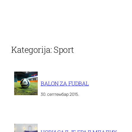
Скочи
на
Kategorija:
Sport
садржај
BALON ZA FUDBAL
30. септембар 2015.