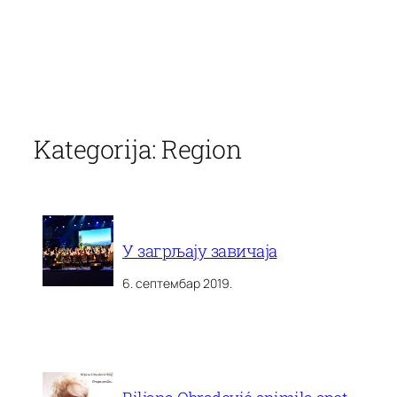
Скочи
на
Kategorija:
Region
садржај
У загрљају завичаја
6. септембар 2019.