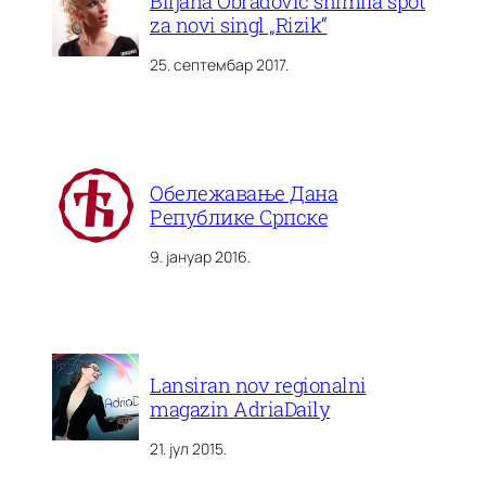
Biljana Obradović snimila spot
za novi singl „Rizik“
25. септембар 2017.
Обележавање Дана
Републике Српске
9. јануар 2016.
Lansiran nov regionalni
magazin AdriaDaily
21. јул 2015.