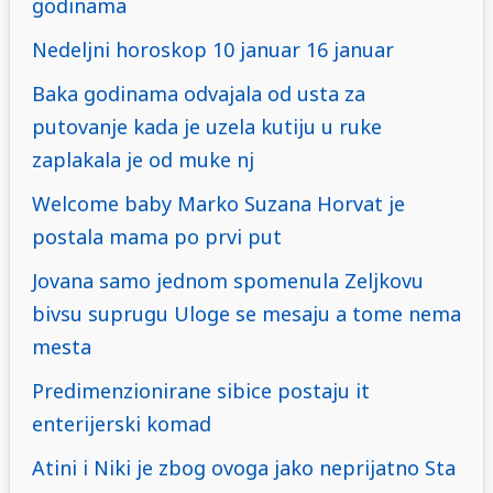
godinama
Nedeljni horoskop 10 januar 16 januar
Baka godinama odvajala od usta za
putovanje kada je uzela kutiju u ruke
zaplakala je od muke nj
Welcome baby Marko Suzana Horvat je
postala mama po prvi put
Jovana samo jednom spomenula Zeljkovu
bivsu suprugu Uloge se mesaju a tome nema
mesta
Predimenzionirane sibice postaju it
enterijerski komad
Atini i Niki je zbog ovoga jako neprijatno Sta