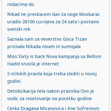
rodacima do
Nikad ne preskacem dan za noge Muskarac
uradio 26100 cucnjeva za 24 sata i postavio
svetski rek
Saznala sam za neverstvo Goca Trzan
priznala Nikada nisam ni sumnjala
Miss Sixty is back Nova kampanja sa Bellom
Hadid srusila je internet
5 stilskih pravila koja treba slediti u novoj
godini
Detoksikacija tela nakon praznika Ovo je
vodic za resetovanje na pocetku godine
Cerka Dragana Micanovica i Ane Sofrenovic