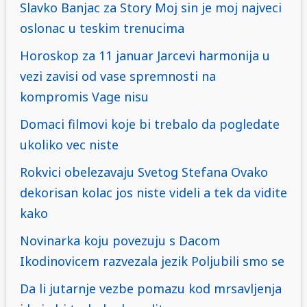
Slavko Banjac za Story Moj sin je moj najveci
oslonac u teskim trenucima
Horoskop za 11 januar Jarcevi harmonija u
vezi zavisi od vase spremnosti na
kompromis Vage nisu
Domaci filmovi koje bi trebalo da pogledate
ukoliko vec niste
Rokvici obelezavaju Svetog Stefana Ovako
dekorisan kolac jos niste videli a tek da vidite
kako
Novinarka koju povezuju s Dacom
Ikodinovicem razvezala jezik Poljubili smo se
Da li jutarnje vezbe pomazu kod mrsavljenja