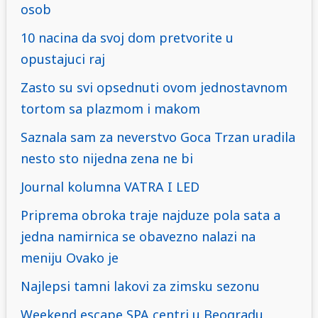
osob
10 nacina da svoj dom pretvorite u
opustajuci raj
Zasto su svi opsednuti ovom jednostavnom
tortom sa plazmom i makom
Saznala sam za neverstvo Goca Trzan uradila
nesto sto nijedna zena ne bi
Journal kolumna VATRA I LED
Priprema obroka traje najduze pola sata a
jedna namirnica se obavezno nalazi na
meniju Ovako je
Najlepsi tamni lakovi za zimsku sezonu
Weekend escape SPA centri u Beogradu