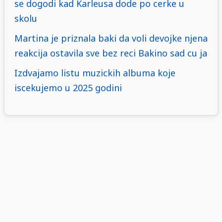
se dogodi kad Karleusa dode po cerke u
skolu
Martina je priznala baki da voli devojke njena
reakcija ostavila sve bez reci Bakino sad cu ja
Izdvajamo listu muzickih albuma koje
iscekujemo u 2025 godini