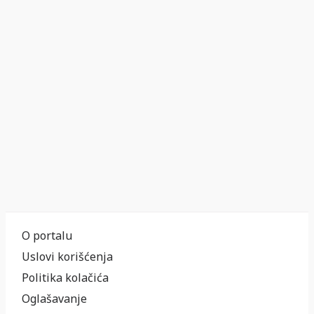
O portalu
Uslovi korišćenja
Politika kolačića
Oglašavanje