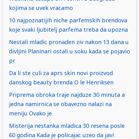
kojima se uvek vracamo
10 najpoznatijih niche parfemskih brendova
koje svaki ljubitelj parfema treba da upozna
Nestali mladic pronaden ziv nakon 13 dana u
divljini Planinari ostali u soku kada se pojavio
pr
Da li ste culi za aprs skin novi proizvod
danskog beauty brenda O le Henriksen
Priprema obroka traje najduze 30 minuta a
jedna namirnica se obavezno nalazi na
meniju Ovako je
Misterija nestanka mladica 30 resena posle
60 godina Kada je policajac uzeo da javi