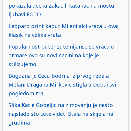
pokazala decka Zakacili katanac na mostu
ljubavi FOTO
Leopard print kaput Milenijalci vracaju ovaj
klasik na velika vrata
Popularnost puter zute nijanse se vraca u
ormare ovo su novi nacini na koje je
stilizujemo
Bogdana je Cecu bodrila iz prvog reda a
Melani Dragana Mirkovic stigla u Dubai svi
pogledom tra
Slika Katje Gobeljic na zimovanju je nesto
najslade sto cete videti Stala na skije a na
grudima