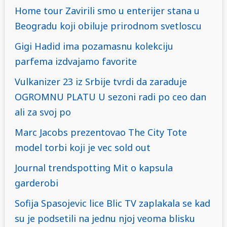
Home tour Zavirili smo u enterijer stana u
Beogradu koji obiluje prirodnom svetloscu
Gigi Hadid ima pozamasnu kolekciju
parfema izdvajamo favorite
Vulkanizer 23 iz Srbije tvrdi da zaraduje
OGROMNU PLATU U sezoni radi po ceo dan
ali za svoj po
Marc Jacobs prezentovao The City Tote
model torbi koji je vec sold out
Journal trendspotting Mit o kapsula
garderobi
Sofija Spasojevic lice Blic TV zaplakala se kad
su je podsetili na jednu njoj veoma blisku